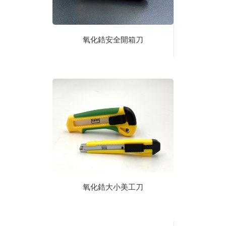
氧化鋯安全開箱刀
氧化鋯大小美工刀