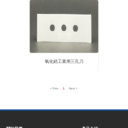
氧化鋯工業用三孔刀
< Prev
1
Next >