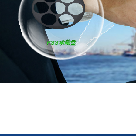
晶舟(Boat)