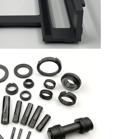
軸封圈及磁力式泵浦零件