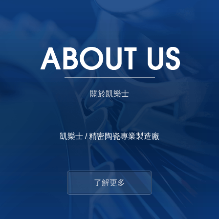
關於凱樂士
凱樂士 / 精密陶瓷專業製造廠
了解更多