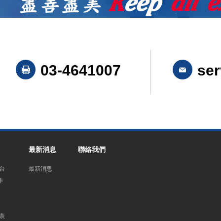
03-4641007
ser
最新消息
聯絡我們
台
最新消息
作
表