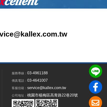
vice@kallex.com.tw
03-4961188
服務專線：
03-4641007
傳真電話：
service@kallex.com.tw
客服信箱：
桃園市楊梅區高青路22巷20號
公司地址：