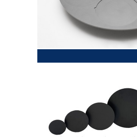
SiC chuck(碳化