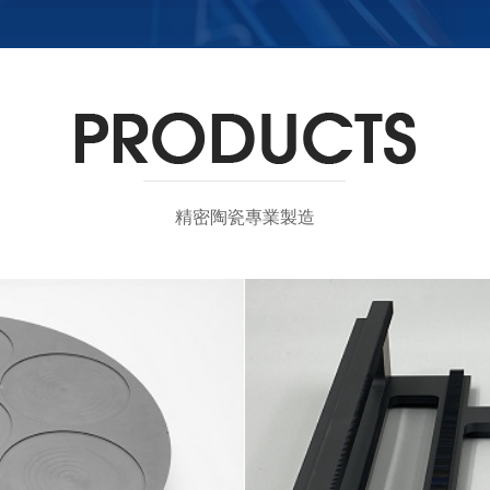
精密陶瓷專業製造
載盤