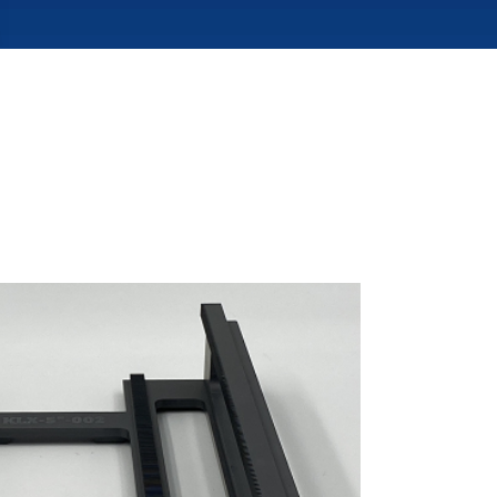
晶舟(Boat)