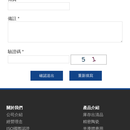
備註
*
驗證碼
*
關於我們
產品介紹
公司介紹
庫存出清品
經營理念
精密陶瓷
ISO國際認證
半導體應用