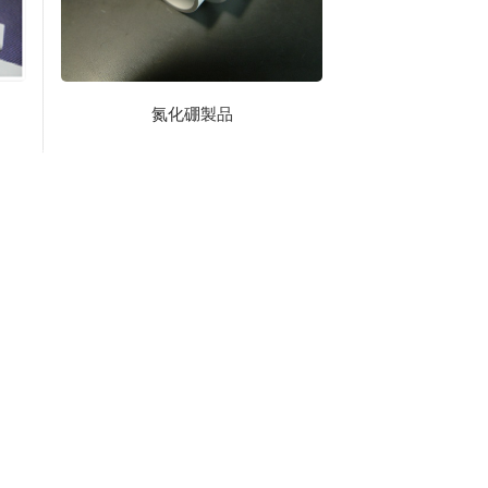
氮化硼製品