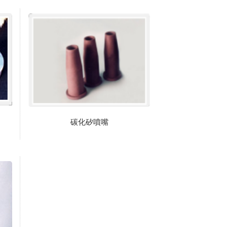
碳化矽噴嘴