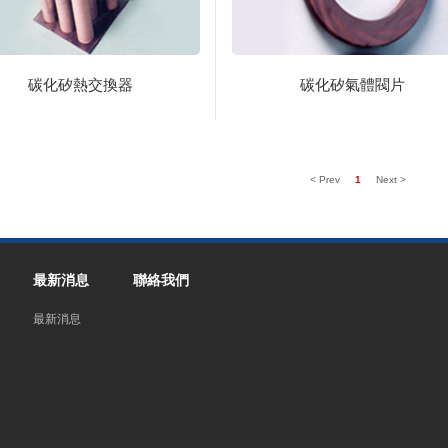
碳化矽熱交換器
碳化矽氣體閥片
< Prev
1
Next >
最新消息
聯絡我們
最新消息