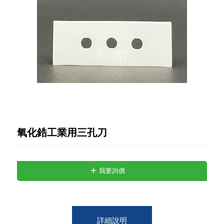
氧化鋯工業用三孔刀
我要詢價
詳細說明