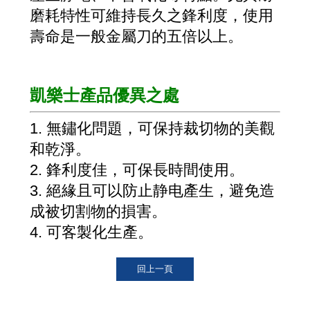
磨耗特性可維持長久之鋒利度，使用
壽命是一般金屬刀的五倍以上。
凱樂士產品優異之處
1. 無鏽化問題，可保持裁切物的美觀
和乾淨。
2. 鋒利度佳，可保長時間使用。
3. 絕緣且可以防止静电產生，避免造
成被切割物的損害。
4. 可客製化生產。