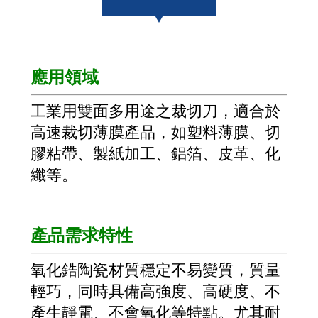
應用領域
工業用雙面多用途之裁切刀，適合於
高速裁切薄膜產品，如塑料薄膜、切
膠粘帶、製紙加工、鋁箔、皮革、化
纖等。
產品需求特性
氧化鋯陶瓷材質穩定不易變質，質量
輕巧，同時具備高強度、高硬度、不
產生靜電、不會氧化等特點。尤其耐