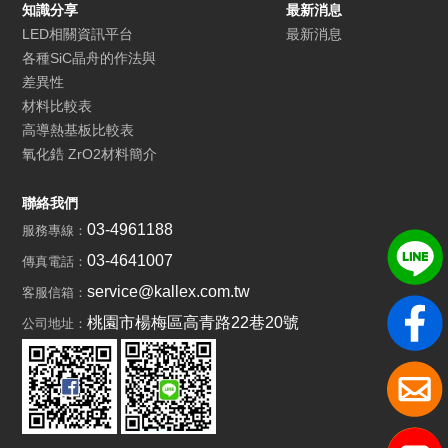
知識分享
最新消息
LED相關資訊平台
最新消息
各種SiC晶舟的作法與
差異性
材料比較表
高導熱基板比較表
氧化鋯 ZrO2材料簡介
聯絡我們
03-4961188
服務專線：
03-4641007
傳真電話：
service@kallex.com.tw
客服信箱：
桃園市楊梅區高青路22巷20號
公司地址：