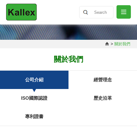
關於我們
>
關於我們
最新消息
關於我們
產品介紹
公司介紹
經營理念
ISO國際認證
歷史沿革
知識分享
專利證書
聯絡我們