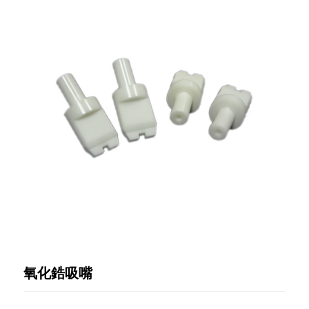
氧化鋯吸嘴