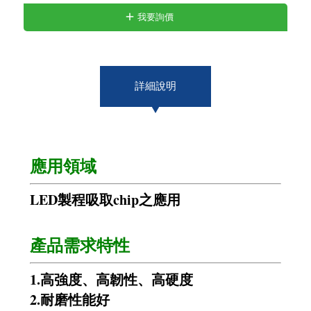
我要詢價
詳細說明
應用領域
LED製程吸取chip之應用
產品需求特性
1.高強度、高韌性、高硬度
2.耐磨性能好