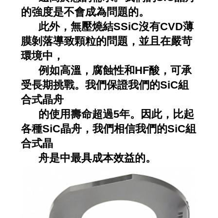
的強度是不會成為問題的。
此外，無壓燒結SSiC沒有CVD薄
膜剝落導致顆粒的問題，並且在嚴苛
環境中，
例如高溫，腐蝕性和HF酸，可承
受長期挑戰。我們保證我們的SiC組
合式晶舟
的使用壽命超過5年。因此，比起
各種SiC晶舟，我們相信我們的SiC組
合式晶
舟是中最具成本效益的。