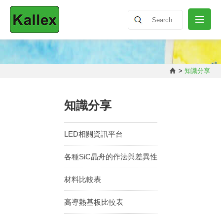
關於我們
>
知識分享
最新消息
知識分享
產品介紹
LED相關資訊平台
各種SiC晶舟的作法與差異性
知識分享
材料比較表
聯絡我們
高導熱基板比較表