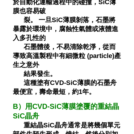
於自動化運輸過程中的碰撞，SiC薄
膜也容易破
裂。 一旦SiC薄膜剝落，石墨將
暴露於環境中，腐蝕性氣體或液體進
入多孔性的
石墨體後，不易清除乾淨，從而
導致高溫製程中有細微粒 (particle)產
生之意外
結果發生。
這種塗有CVD-SiC薄膜的石墨舟
最便宜，壽命最短，約1年。
B）用CVD-SiC薄膜塗覆的重結晶
SiC晶舟
重結晶SiC晶舟通常是將幾個單元