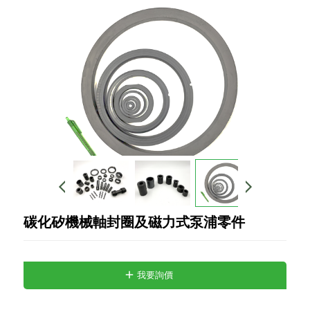
碳化矽機械軸封圈及磁力式泵浦零件
我要詢價