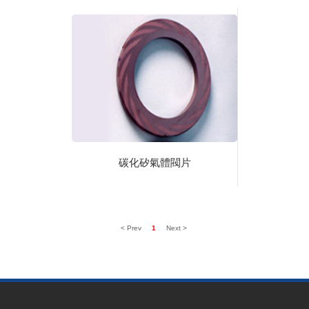
碳化矽氣體閥片
< Prev
1
Next >