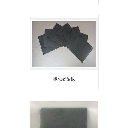
碳化矽基板