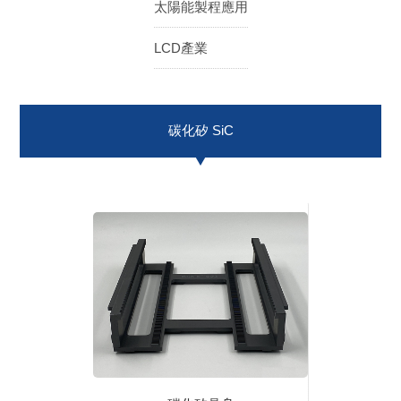
太陽能製程應用
ENGLISH
日本語
LCD產業
簡中
繁體
碳化矽 SiC