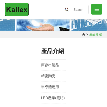
關於我們
>
產品介紹
最新消息
產品介紹
產品介紹
庫存出清品
精密陶瓷
知識分享
半導體應用
聯絡我們
LED產業(照明)