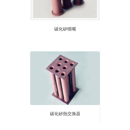
碳化矽噴嘴
碳化矽熱交換器