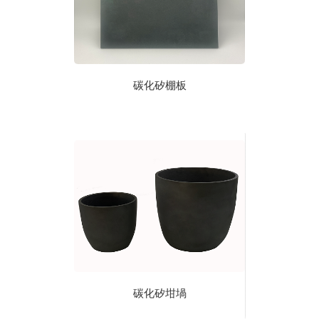
碳化矽棚板
碳化矽坩堝