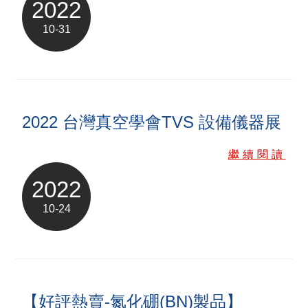
2022
10-31
2022 台灣真空學會TVS 設備儀器展
繼續閱讀
2022
10-24
【好評熱賣-氮化硼(BN)製品】