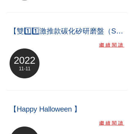
【雙1️⃣1️⃣激推款碳化矽研磨盤（SiC Block）】
繼續閱讀
2022
11-11
【Happy Halloween 】
繼續閱讀