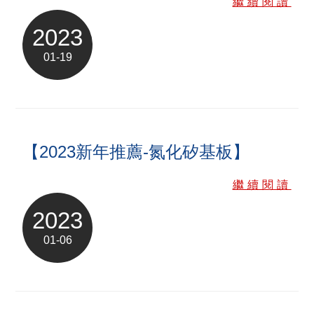
繼續閱讀
ENGLISH
日本語
2023
簡中
繁體
01-19
【2023新年推薦-氮化矽基板】
繼續閱讀
2023
01-06