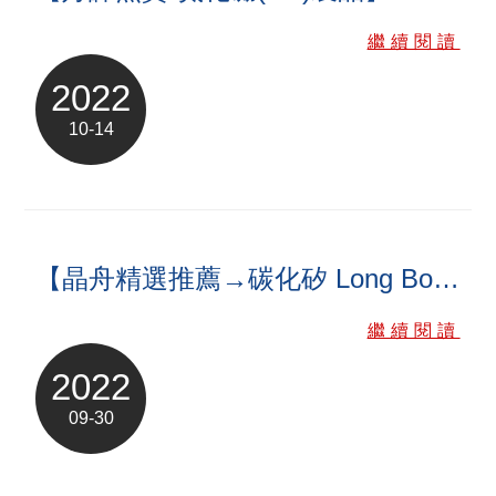
繼續閱讀
2022
10-14
【晶舟精選推薦→碳化矽 Long Boat←】
繼續閱讀
2022
09-30