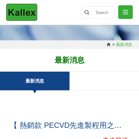
關於我們
>
最新消息
最新消息
最新消息
產品介紹
最新消息
知識分享
聯絡我們
【 熱銷款 PECVD先進製程用之碳化矽承載盤】