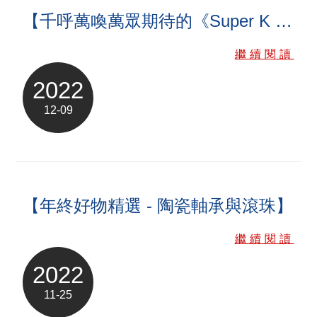
【千呼萬喚萬眾期待的《Super K 》RTP 載盤】
繼續閱讀
2022
12-09
【年終好物精選 - 陶瓷軸承與滾珠】
繼續閱讀
2022
11-25