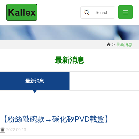
關於我們
>
最新消息
最新消息
最新消息
產品介紹
最新消息
知識分享
【粉絲敲碗款→碳化矽PVD載盤】
聯絡我們
2022-09-13