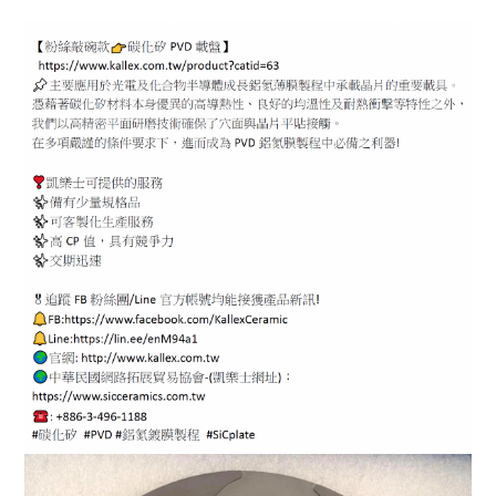
ENGLISH
日本語
簡中
繁體