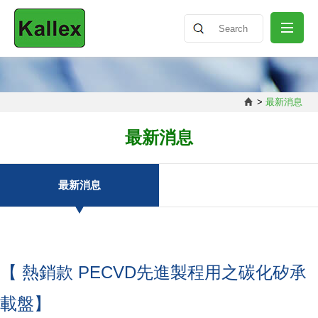
關於我們
>
最新消息
最新消息
最新消息
產品介紹
最新消息
知識分享
【 熱銷款 PECVD先進製程用之碳化矽承
聯絡我們
載盤】