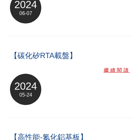
2024
06-07
【碳化矽RTA載盤】
繼續閱讀
2024
05-24
【高性能-氮化鋁基板】