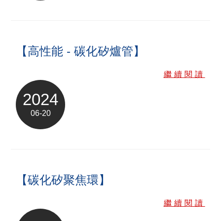
【高性能 - 碳化矽爐管】
繼續閱讀
2024
06-20
【碳化矽聚焦環】
繼續閱讀