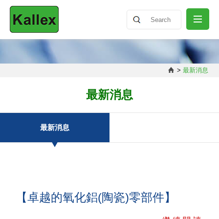
關於我們
>
最新消息
最新消息
最新消息
產品介紹
最新消息
知識分享
聯絡我們
【卓越的氧化鋁(陶瓷)零部件】