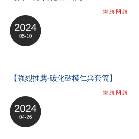
繼續閱讀
2024
05-10
【強烈推薦-碳化矽模仁與套筒】
繼續閱讀
2024
04-26