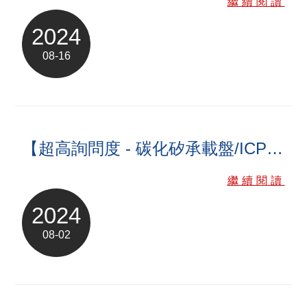
繼續閱讀
ENGLISH
日本語
2024
簡中
繁體
08-16
【超高詢問度 - 碳化矽承載盤/ICP 承載盤】
繼續閱讀
2024
08-02