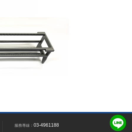
03-4961188
服務專線：