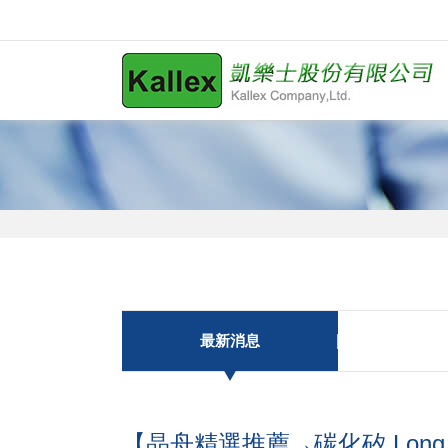
最新消息
【晶舟精選推薦→碳化矽 Long 