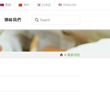
繁體
簡中
日本語
ENGLISH
聯絡我們
>
最新消息