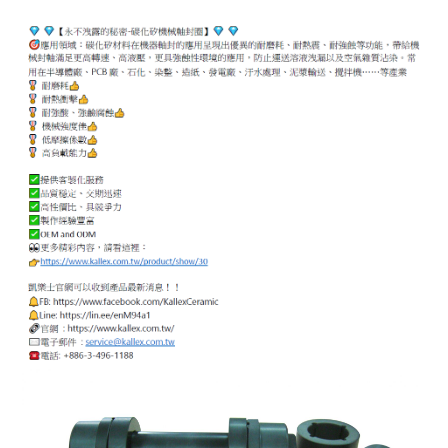
ENGLISH
日本語
簡中
繁體