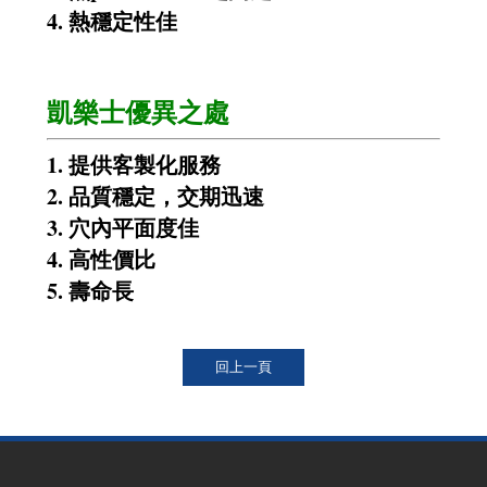
4. 熱穩定性佳
凱樂士優異之處
1. 提供客製化服務
2. 品質穩定，交期迅速
3. 穴內平面度佳
4. 高性價比
5. 壽命長