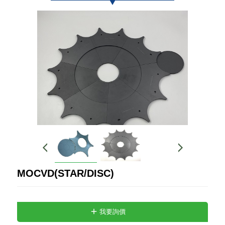
MOCVD(STAR/DISC)
我要詢價