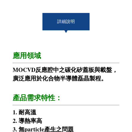
詳細說明
應用領域
MOCVD反應腔中之碳化矽蓋板與載盤，
廣泛應用於化合物半導
體磊晶製程。
產品需求特性：
1. 耐高溫
2. 導熱率高
3. 無particle產生之問題