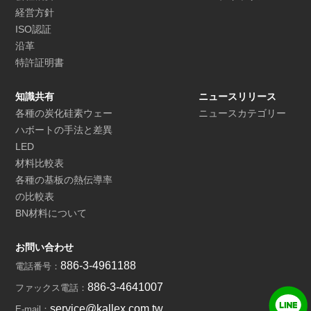
経営方針
ISO認証
沿革
特許証明書
知識共有
ニュースリリース
各種の炭化硅素ウェー
ニュースカテゴリー
ハボートの手法と差異
LED
材料比較表
各種の基板の熱伝導率
の比較表
BN材料について
お問い合わせ
886-3-4961188
電話番号：
886-3-4641007
ファックス電話：
service@kallex.com.tw
E-mail：