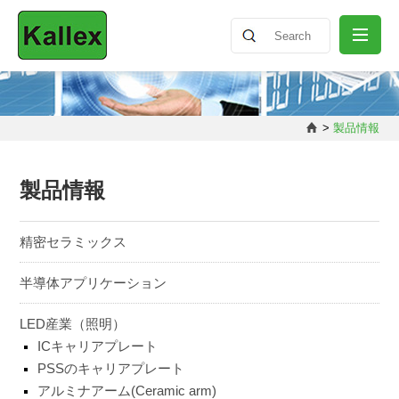
会社概要
>
製品情報
ニュースリリース
製品情報
製品情報
精密セラミックス
半導体アプリケーション
知識共有
LED産業（照明）
ICキャリアプレート
お問い合わせ
PSSのキャリアプレート
アルミナアーム(Ceramic arm)