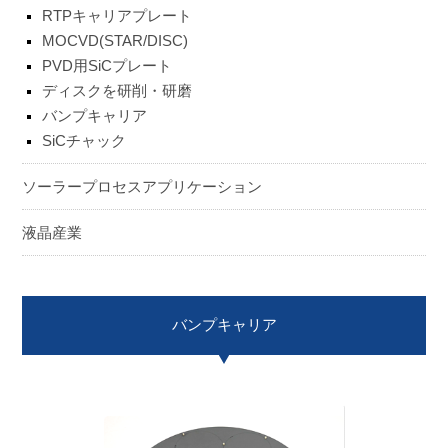
RTPキャリアプレート
ENGLISH
日本語
MOCVD(STAR/DISC)
簡中
繁體
PVD用SiCプレート
ディスクを研削・研磨
バンプキャリア
SiCチャック
ソーラープロセスアプリケーション
液晶産業
バンプキャリア