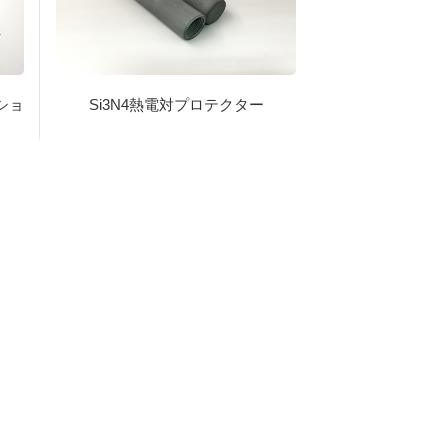
ショ
Si3N4熱電対プロテクター