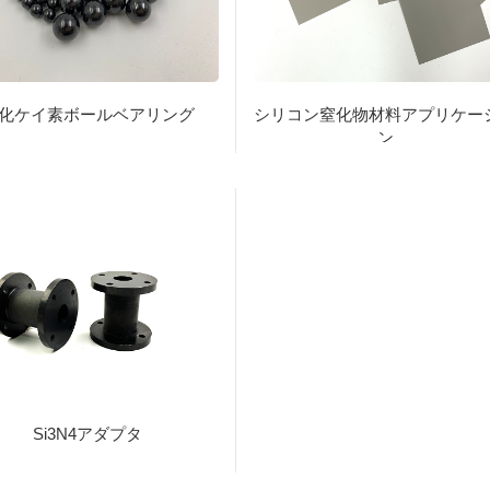
化ケイ素ボールベアリング
シリコン窒化物材料アプリケー
ン
Si3N4アダプタ