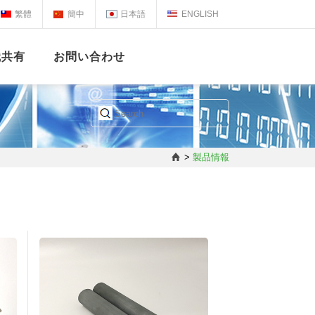
繁體
簡中
日本語
ENGLISH
識共有
お問い合わせ
>
製品情報