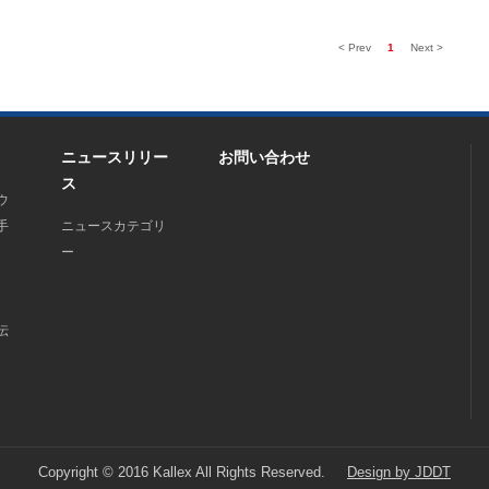
< Prev
1
Next >
ニュースリリー
お問い合わせ
ス
ウ
手
ニュースカテゴリ
ー
伝
て
Copyright © 2016 Kallex All Rights Reserved.
Design by JDDT