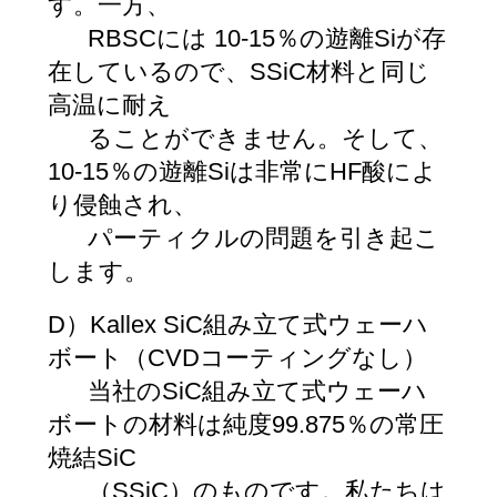
す。一方、
RBSCには 10-15％の遊離Siが存
在しているので、SSiC材料と同じ
高温に耐え
ることができません。そして、
10-15％の遊離Siは非常にHF酸によ
り侵蝕され、
パーティクルの問題を引き起こ
します。
D）Kallex SiC組み立て式ウェーハ
ボート（CVDコーティングなし）
当社のSiC組み立て式ウェーハ
ボートの材料は純度99.875％の常圧
焼結SiC
（SSiC）のものです。私たちは