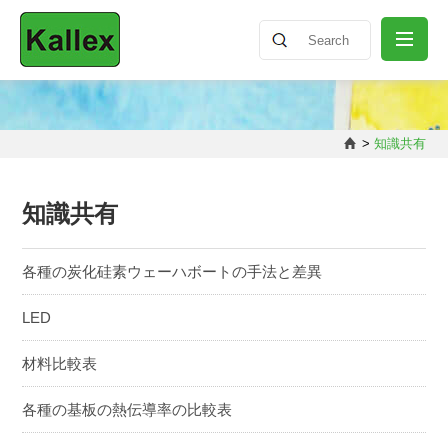
会社概要
>
知識共有
ニュースリリース
知識共有
製品情報
各種の炭化硅素ウェーハボートの手法と差異
LED
知識共有
材料比較表
お問い合わせ
各種の基板の熱伝導率の比較表