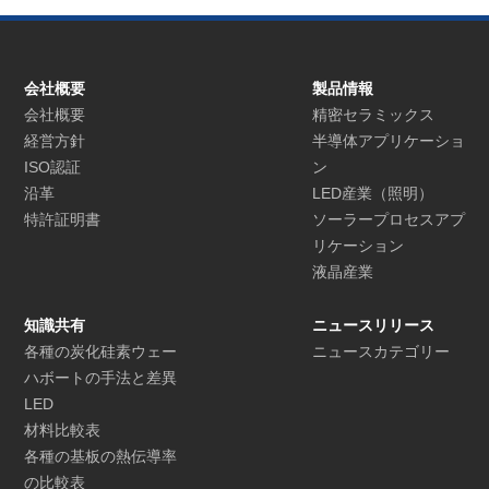
会社概要
製品情報
会社概要
精密セラミックス
経営方針
半導体アプリケーショ
ISO認証
ン
沿革
LED産業（照明）
特許証明書
ソーラープロセスアプ
リケーション
液晶産業
知識共有
ニュースリリース
各種の炭化硅素ウェー
ニュースカテゴリー
ハボートの手法と差異
LED
材料比較表
各種の基板の熱伝導率
の比較表