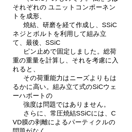
それぞれの ユニットコンポーネン
トを成形、
焼結、研磨を経て作成し、SSiC
ネジとボルトを利用して組み立
て、最後、SSiC
ピン止めで固定しました。総荷
重の重量を計算し、それを考慮に入
れると、
その荷重能力はニーズよりもは
るかに高い。組み立て式のSiCウェ
ーハボートの
強度は問題ではありません。
さらに、常圧焼結SSiCには、C
VD膜の剥離によるパーティクルの
問題がなく、