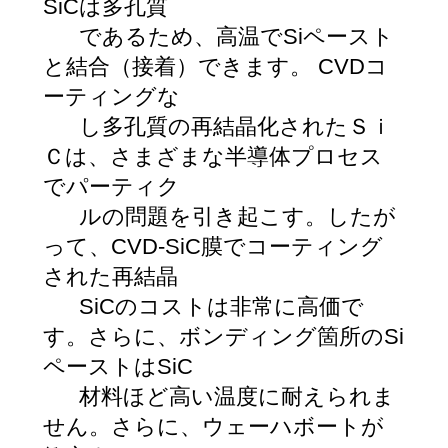
SiCは多孔質
であるため、高温でSiペースト
と結合（接着）できます。 CVDコ
ーティングな
し多孔質の再結晶化されたＳｉ
Ｃは、さまざまな半導体プロセス
でパーティク
ルの問題を引き起こす。したが
って、CVD-SiC膜でコーティング
された再結晶
SiCのコストは非常に高価で
す。さらに、ボンディング箇所のSi
ペーストはSiC
材料ほど高い温度に耐えられま
せん。さらに、ウェーハボートが