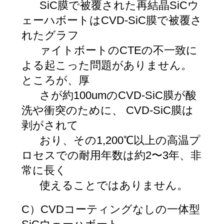
SiC膜で被覆された再結晶SiCウ
ェーハボートはCVD-SiC膜で被覆さ
れたグラフ
ァイトボートのCTEの不一致に
よる起こった問題がありません。
ところが、厚
さが約100umのCVD-SiC膜が酸
洗や衝突のために、 CVD-SiC膜は
剥がされて
おり、その1,200℃以上の高温プ
ロセスでの耐用年数は約2〜3年、非
常に長く
使えることではありません。
C）CVDコーティングなしの一体型