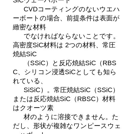
SiCウェーハボート
CVDコーティングのないウエハ
ーボートの場合、前提条件は表面が
緻密な材料​​
でなければならないことです。
高密度SiC材料は 2つの材料、常圧
焼結SiC
（SSiC）と反応焼結SiC（RBS
C、シリコン浸透SiCとしても知ら
れている、
SiSiC）。常圧焼結SiC（SSiC）
または反応焼結SiC（RBSC）材料
はクオーツ素
材のように溶接できません。た
だし、形状が複雑なワンピースウェ