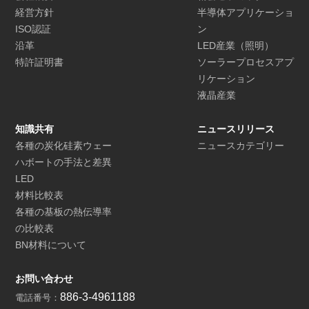
経営方針
半導体アプリケーショ
ISO認証
ン
沿革
LED産業（照明）
特許証明書
ソーラープロセスアプ
リケーション
液晶産業
知識共有
ニュースリリース
各種の炭化硅素ウェー
ニュースカテゴリー
ハボートの手法と差異
LED
材料比較表
各種の基板の熱伝導率
の比較表
BN材料について
お問い合わせ
886-3-4961188
電話番号：