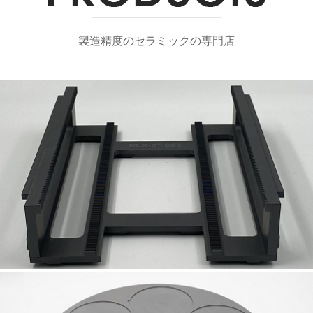
製造精度のセラミックの専門店
SiCウェハボート