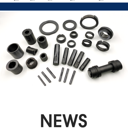
炭化ケイ素メカニカルシールリング