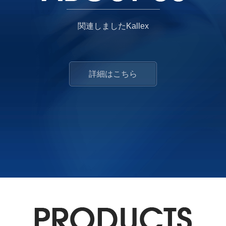
ENGLISH
日本語
関連しましたKallex
簡中
繁體
詳細はこちら