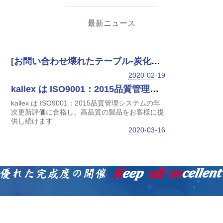
最新ニュース
[お問い合わせ壊れたテーブル-炭化ケイ素メカニカルシャフトシール]
2020-02-19
kallex は ISO9001：2015品質管理システムの年次更新評価に合格し、高品質の製品をお客様に提供し続けます
kallex は ISO9001：2015品質管理システムの年
次更新評価に合格し、高品質の製品をお客様に提
供し続けます
2020-03-16