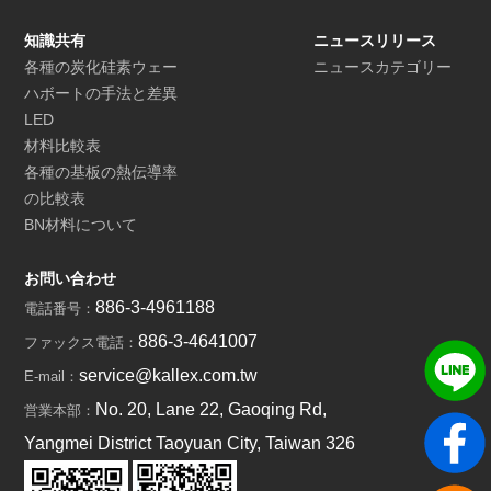
知識共有
ニュースリリース
各種の炭化硅素ウェー
ニュースカテゴリー
ハボートの手法と差異
LED
材料比較表
各種の基板の熱伝導率
の比較表
BN材料について
お問い合わせ
886-3-4961188
電話番号：
886-3-4641007
ファックス電話：
service@kallex.com.tw
E-mail：
No. 20, Lane 22, Gaoqing Rd,
営業本部：
Yangmei District Taoyuan City, Taiwan 326