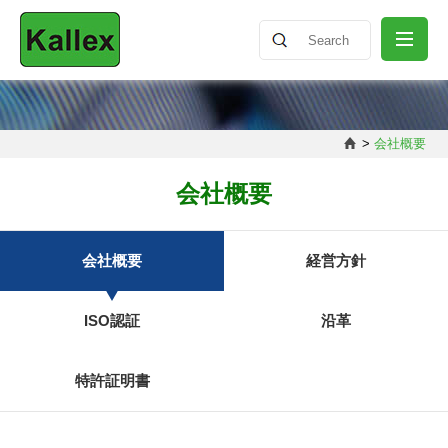
会社概要
>
会社概要
ニュースリリース
会社概要
製品情報
会社概要
経営方針
ISO認証
沿革
知識共有
特許証明書
お問い合わせ