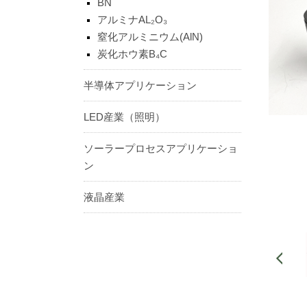
BN
アルミナAL₂O₃
窒化アルミニウム(AlN)
炭化ホウ素B₄C
半導体アプリケーション
LED産業（照明）
ソーラープロセスアプリケーショ
ン
液晶産業