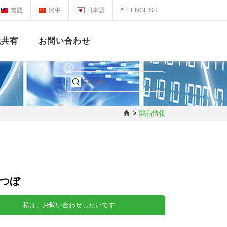
繁體
簡中
日本語
ENGLISH
識共有
お問い合わせ
>
製品情報
るつぼ
私は、お問い合わせしたいです