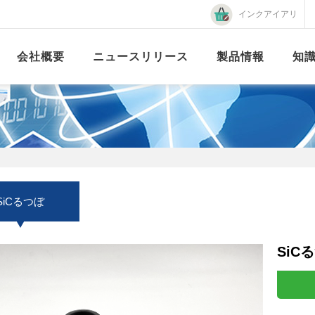
インクアイアリ
会社概要
ニュースリリース
製品情報
知
SiCるつぼ
SiC