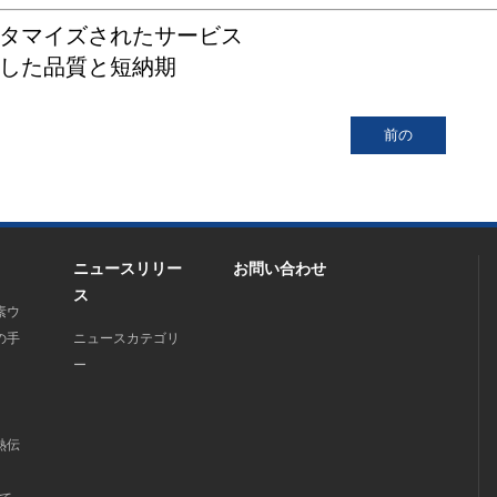
スタマイズされたサービス
定した品質と短納期
ニュースリリー
お問い合わせ
ス
素ウ
の手
ニュースカテゴリ
ー
熱伝