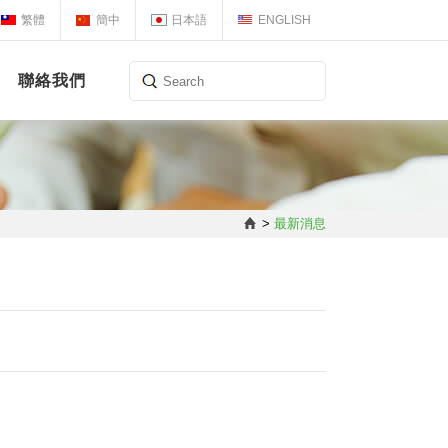
繁體
簡中
日本語
ENGLISH
聯絡我們
>
最新消息