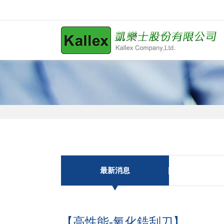
最新消息
【高性能-氧化鋯刮刀】