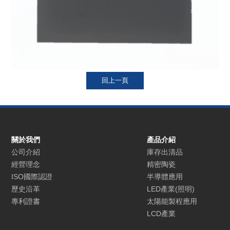
關於我們
產品介紹
公司介紹
庫存出清品
經營理念
精密陶瓷
ISO國際認證
半導體應用
歷史沿革
LED產業(照明)
專利證書
太陽能製程應用
LCD產業