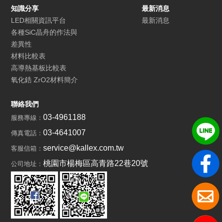
知識分享
最新消息
LED相關資訊平台
最新消息
各種SiC晶舟的作法與
差異性
材料比較表
高導熱基板比較表
氧化鋯 ZrO2材料簡介
聯絡我們
03-4961188
服務專線：
03-4641007
傳真電話：
service@kallex.com.tw
客服信箱：
桃園市楊梅區高青路22巷20號
公司地址：