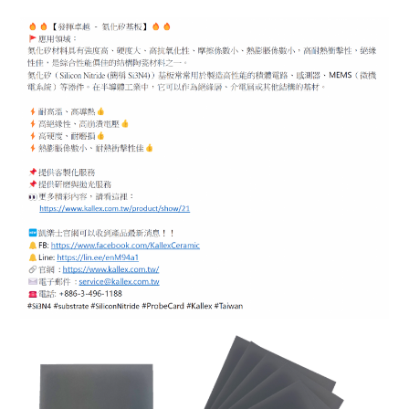
ENGLISH
日本語
簡中
繁體