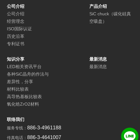
公司介绍
产品介绍
公司介绍
SiC chuck（碳化硅真
经营理念
空吸盘）
ISO国际认证
历史沿革
专利证书
知识分享
最新消息
LED相关资讯平台
最新消息
各种SiC晶舟的作法与
差异性，分享
材料比较表
高导热基板比较表
氧化锆ZrO2材料
联络我们
886-3-4961188
服务专线：
886-3-4641007
传真电话：