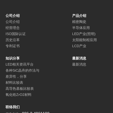
公司介绍
产品介绍
公司介绍
精密陶瓷
经营理念
半导体应用
ISO国际认证
LED产业(照明)
历史沿革
太阳能制程应用
专利证书
LCD产业
知识分享
最新消息
LED相关资讯平台
最新消息
各种SiC晶舟的作法与
差异性，分享
材料比较表
高导热基板比较表
氧化锆ZrO2材料
联络我们