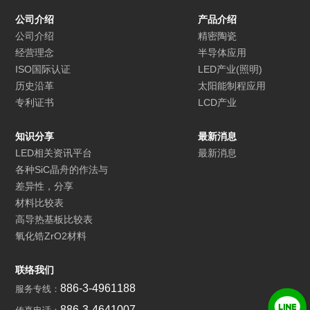
公司介绍
产品介绍
公司介绍
精密陶瓷
经营理念
半导体应用
ISO国际认证
LED产业(照明)
历史沿革
太阳能制程应用
专利证书
LCD产业
知识分享
最新消息
LED相关资讯平台
最新消息
各种SiC晶舟的作法与
差异性，分享
材料比较表
高导热基板比较表
氧化锆ZrO2材料
联络我们
886-3-4961188
服务专线：
886-3-4641007