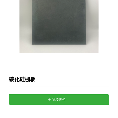
碳化硅棚板
我要询价