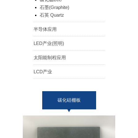
ENGLISH
日本語
石墨(Graphite)
石英 Quartz
簡中
繁體
半导体应用
LED产业(照明)
太阳能制程应用
LCD产业
碳化硅棚板