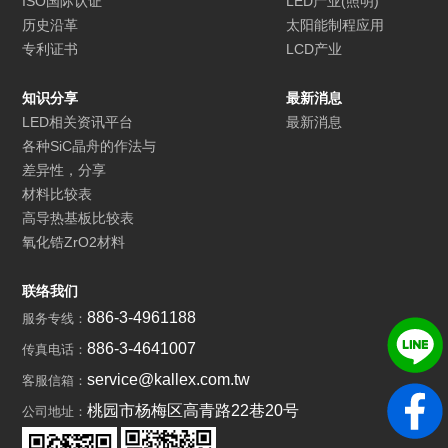
ISO国际认证
LED产业(照明)
历史沿革
太阳能制程应用
专利证书
LCD产业
知识分享
最新消息
LED相关资讯平台
最新消息
各种SiC晶舟的作法与
差异性，分享
材料比较表
高导热基板比较表
氧化锆ZrO2材料
联络我们
886-3-4961188
服务专线：
886-3-4641007
传真电话：
service@kallex.com.tw
客服信箱：
桃园市杨梅区高青路22巷20号
公司地址：