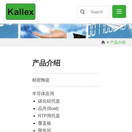
公司介绍
>
产品介绍
最新消息
产品介绍
产品介绍
精密陶瓷
半导体应用
知识分享
碳化硅托盘
晶舟(Boat)
RTP用托盘
联络我们
覆盖板
聚焦环