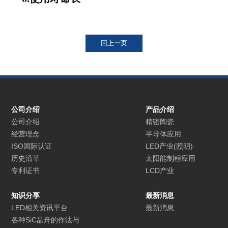
公司介绍
产品介绍
公司介绍
精密陶瓷
经营理念
半导体应用
ISO国际认证
LED产业(照明)
历史沿革
太阳能制程应用
专利证书
LCD产业
知识分享
最新消息
LED相关资讯平台
最新消息
各种SiC晶舟的作法与