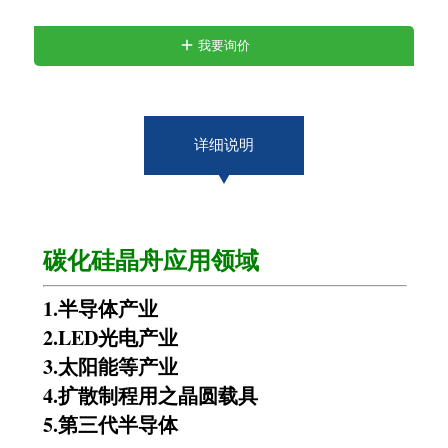
我要询价
详细说明
碳化硅晶舟
应用领域
1.
半导体产业
2.LED
光电产业
3.
太阳能等产业
4.
扩散制程用之晶圆载具
5.第三代半导体