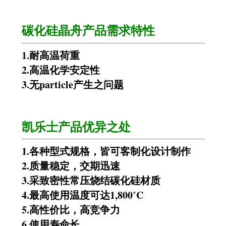
碳化硅晶舟
产品需求特性
1.
耐高温荷重
2.
高温化学安定性
3.
无
particle
产生之问题
凯乐士产品优异之处
1.各种型式规格，皆可客制化设计制作
2.质量稳定，交期迅速
3.
采致密性常压烧结碳化硅材质
4.
最高使用温度可达
1,800
˚
C
5.
高性价比，高竞争力
6.
使用寿命长