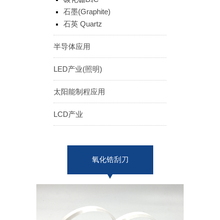
ENGLISH
日本語
石墨(Graphite)
石英 Quartz
簡中
繁體
半导体应用
LED产业(照明)
太阳能制程应用
LCD产业
氧化锆刮刀