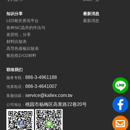
知识分享
最新消息
LED相关资讯平台
最新消息
各种SiC晶舟的作法与
差异性，分享
材料比较表
高导热基板比较表
氧化锆ZrO2材料
联络我们
886-3-4961188
服务专线：
886-3-4641007
传真电话：
service@kallex.com.tw
客服信箱：
桃园市杨梅区高青路22巷20号
公司地址：