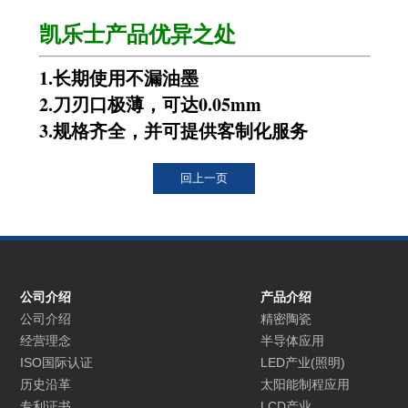
凯乐士产品优异之处
1.
长期使用不漏油墨
2.
刀刃口极薄，可达
0.05mm
3.
规格齐全，并可提供客制化服务
公司介绍
产品介绍
公司介绍
精密陶瓷
经营理念
半导体应用
ISO国际认证
LED产业(照明)
历史沿革
太阳能制程应用
专利证书
LCD产业