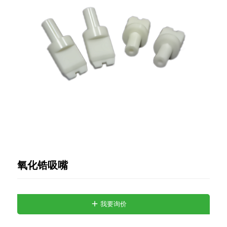
氧化锆吸嘴
我要询价