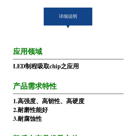
详细说明
应用领域
LED
制程吸取
chip
之应用
产品需求特性
1.
高强度、高韧性、高硬度
2.
耐磨性能好
3.
耐腐蚀性