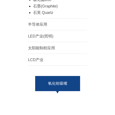
ENGLISH
日本語
石墨(Graphite)
石英 Quartz
簡中
繁體
半导体应用
LED产业(照明)
太阳能制程应用
LCD产业
氧化锆吸嘴