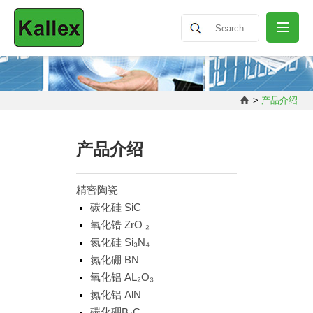
公司介绍
>
产品介绍
最新消息
产品介绍
产品介绍
精密陶瓷
碳化硅 SiC
氧化锆 ZrO ₂
知识分享
氮化硅 Si₃N₄
氮化硼 BN
联络我们
氧化铝 AL₂O₃
氮化铝 AlN
碳化硼B₄C