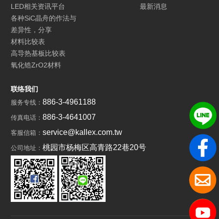
LED相关资讯平台
最新消息
各种SiC晶舟的作法与
差异性，分享
材料比较表
高导热基板比较表
氧化锆ZrO2材料
联络我们
886-3-4961188
服务专线：
886-3-4641007
传真电话：
service@kallex.com.tw
客服信箱：
桃园市杨梅区高青路22巷20号
公司地址：