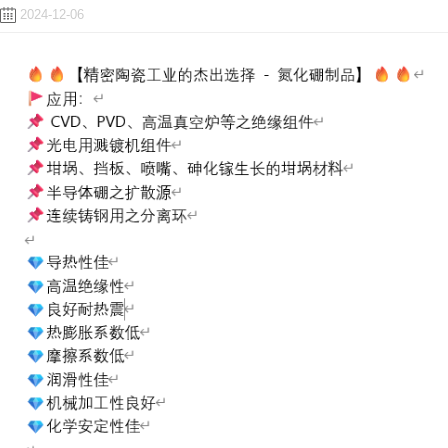
2024-12-06
ENGLISH
日本語
簡中
繁體