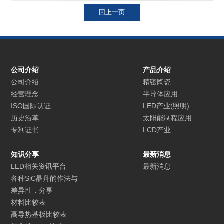
公司介绍
产品介绍
公司介绍
精密陶瓷
经营理念
半导体应用
ISO国际认证
LED产业(照明)
历史沿革
太阳能制程应用
专利证书
LCD产业
知识分享
最新消息
LED相关资讯平台
最新消息
各种SiC晶舟的作法与
差异性，分享
材料比较表
高导热基板比较表