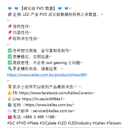
ENGLISH
日本語
簡中
繁體